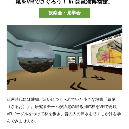
尾をVRでさぐろう！ In 琵琶湖博物館」
観察会・見学会
江戸時代には愛知川沿いにつくられていた小さな堤防「猿尾
（さるお）」。研究者チームが猿尾の眠る河畔林をVRで再現！
VRゴーグルをつけて林を歩き、昔の人の洪水を防ぐしかけを学
んでみませんか。