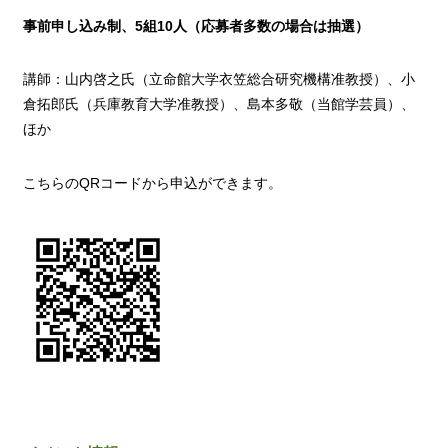
事前申し込み制、5組10人（応募者多数の場合は抽選）
講師：山内啓之氏（立命館大学衣笠総合研究機構准教授）、小
倉拓郎氏（兵庫教育大学准教授）、島本多敬（当館学芸員）、
ほか
こちらのQRコードから申込ができます。