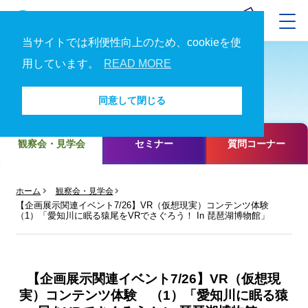
当サイトでは利便性向上のため、cookieを使
用しています。
READ MORE
イベント情報
同意して閉じる
観察会・見学会
セミナー
質問コーナー
ホーム
観察会・見学会
【企画展示関連イベント7/26】VR（仮想現実）コンテンツ体験
（1）「愛知川に眠る猿尾をVRでさぐろう！ In 琵琶湖博物館」
【企画展示関連イベント7/26】VR（仮想現
実）コンテンツ体験 （1）「愛知川に眠る猿