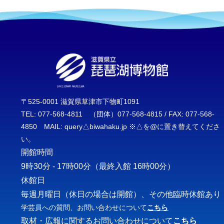
〒525-0001 滋賀県草津市下物町1091
TEL: 077-568-4811 （団体）077-568-4815 / FAX: 077-568-
4850 MAIL: query△biwahaku.jp ※△を@に置き替えてくださ
い。
開館時間
9時30分 - 17時00分
（最終入館 16時00分）
休館日
毎週月曜日（休日の場合は開館）、その他臨時休館あり
学芸員への質問、お問い合わせについて
こちら
取材・広報に関するお問い合わせについて
こちら