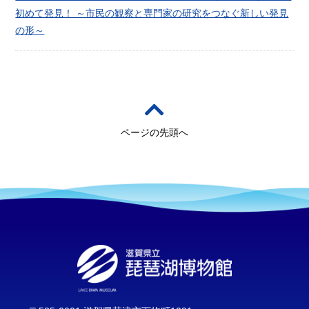
初めて発見！ ～市民の観察と専門家の研究をつなぐ新しい発見
の形～
ページの先頭へ