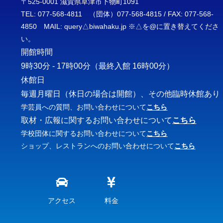
〒525-0001 滋賀県草津市下物町1091
TEL: 077-568-4811 （団体）077-568-4815 / FAX: 077-568-
4850 MAIL: query△biwahaku.jp ※△を@に置き替えてくださ
い。
開館時間
9時30分 - 17時00分
（最終入館 16時00分）
休館日
毎週月曜日（休日の場合は開館）、その他臨時休館あり
学芸員への質問、お問い合わせについて
こちら
取材・広報に関するお問い合わせについて
こちら
学校団体に関するお問い合わせについて
こちら
ショップ、レストランへのお問い合わせについて
こちら
アクセス
料金