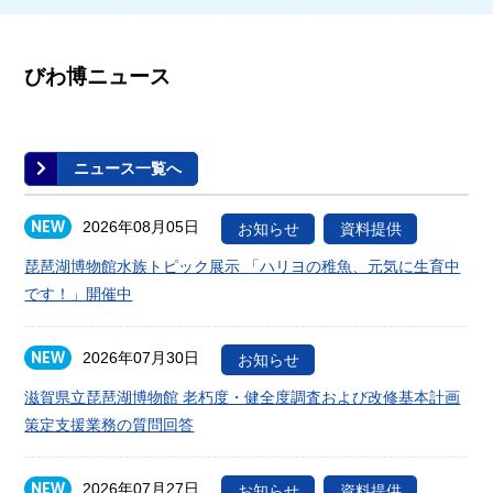
びわ博ニュース
ニュース一覧へ
2026年08月05日
お知らせ
資料提供
琵琶湖博物館水族トピック展示 「ハリヨの稚魚、元気に生育中
です！」開催中
2026年07月30日
お知らせ
滋賀県立琵琶湖博物館 老朽度・健全度調査および改修基本計画
策定支援業務の質問回答
2026年07月27日
お知らせ
資料提供