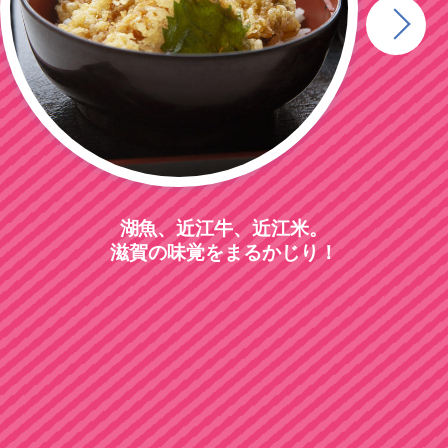
湖魚、近江牛、近江米。
滋賀の味覚をまるかじり！