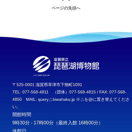
ページの先頭へ
〒525-0001 滋賀県草津市下物町1091
TEL: 077-568-4811 （団体）077-568-4815 / FAX: 077-568-
4850 MAIL: query△biwahaku.jp ※△を@に置き替えてくださ
い。
開館時間
9時30分 - 17時00分
（最終入館 16時00分）
休館日