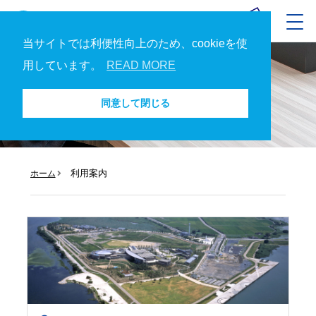
当サイトでは利便性向上のため、cookieを使
用しています。
READ MORE
利用案内
同意して閉じる
利用案内
ホーム