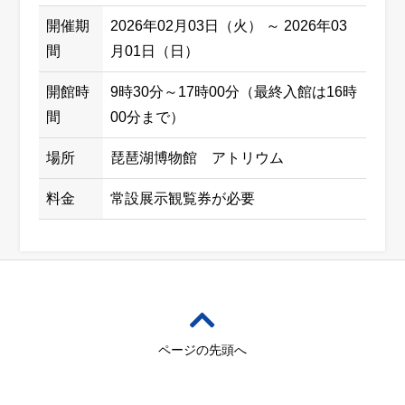
開催期
2026年02月03日（火） ～ 2026年03
間
月01日（日）
開館時
9時30分～17時00分（最終入館は16時
間
00分まで）
場所
琵琶湖博物館 アトリウム
料金
常設展示観覧券が必要
ページの先頭へ