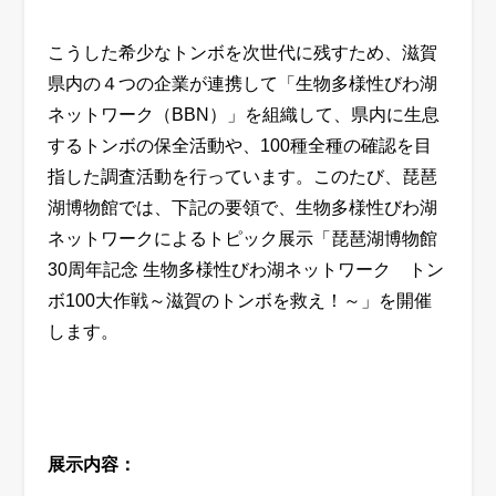
こうした希少なトンボを次世代に残すため、滋賀
県内の４つの企業が連携して「生物多様性びわ湖
ネットワーク（
BBN
）」を組織して、県内に生息
するトンボの保全活動や、
100
種全種の確認を目
指した調査活動を行っています。このたび、琵琶
湖博物館では、下記の要領で、生物多様性びわ湖
ネットワークによるトピック展示「琵琶湖博物館
30
周年記念 生物多様性びわ湖ネットワーク トン
ボ
100
大作戦～滋賀のトンボを救え！～」を開催
します。
展示内容：