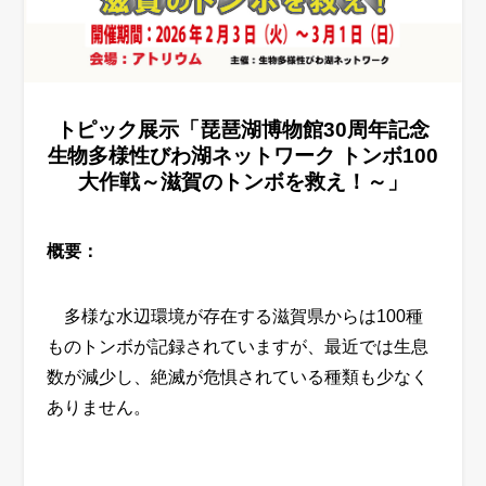
トピック展示「琵琶湖博物館30周年記念
生物多様性びわ湖ネットワーク トンボ100
大作戦～滋賀のトンボを救え！～」
概要：
多様な水辺環境が存在する滋賀県からは
100
種
ものトンボが記録されていますが、最近では生息
数が減少し、絶滅が危惧されている種類も少なく
ありません。