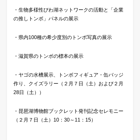
・生物多様性びわ湖ネットワークの活動と「企業
の推しトンボ」パネルの展示
・県内
100
種の希少度別のトンボ写真の展示
・滋賀県のトンボの標本の展示
・ヤゴの水槽展示、トンボフィギュア・缶バッジ
作り、クイズラリー（２月７日（土）および２月
28
日（土））
・琵琶湖博物館ブックレット発刊記念セレモニー
（２月７日（土）
10
：
30
～
11
：
15
）