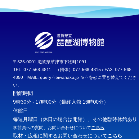
〒525-0001 滋賀県草津市下物町1091
TEL: 077-568-4811 （団体）077-568-4815 / FAX: 077-568-
4850 MAIL: query△biwahaku.jp ※△を@に置き替えてくださ
い。
開館時間
9時30分 - 17時00分
（最終入館 16時00分）
休館日
毎週月曜日（休日の場合は開館）、その他臨時休館あり
学芸員への質問、お問い合わせについて
こちら
取材・広報に関するお問い合わせについて
こちら