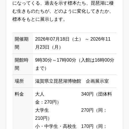
になってくる、
過去を示す標本たち
、
琵琶湖に棲
む生きものたちが、
どのように変化し
てきたか、
標本をもとに展示
します
。
開催期
2026年07月18日（土） ～ 2026年11
間
月23日（月）
開館時
9時30分～17時00分（入館は16時00分
間
まで）
場所
滋賀県立琵琶湖博物館 企画展示室
料金
大人 340円（団体料
金：270円）
大学生 270円（同：
210円）
小・中学生・高校生 170円（同：