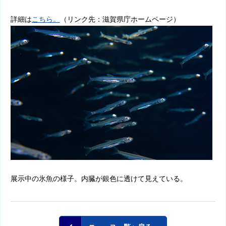
詳細は
こちら。
（リンク先：滋賀県庁ホームページ）
展示中の氷魚の様子。内臓が銀色に透けて見えている。