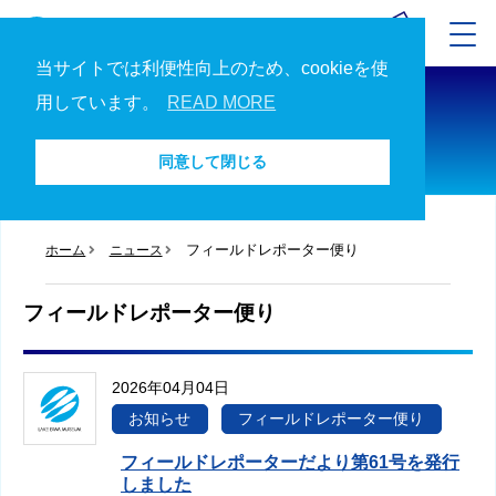
当サイトでは利便性向上のため、cookieを使
ニュース
用しています。
READ MORE
ニュース一覧へ
同意して閉じる
フィールドレポーター便り
ホーム
ニュース
フィールドレポーター便り
2026年04月04日
お知らせ
フィールドレポーター便り
フィールドレポーターだより第61号を発行
しました