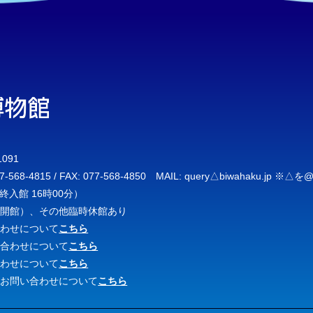
091
7-568-4815 / FAX: 077-568-4850 MAIL: query△biwahaku.
終入館 16時00分）
は開館）、その他臨時休館あり
合わせについて
こちら
い合わせについて
こちら
合わせについて
こちら
のお問い合わせについて
こちら