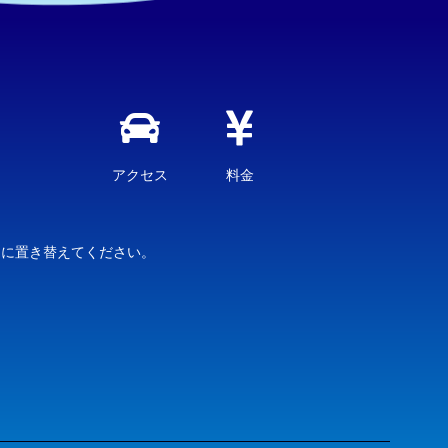
アクセス
料金
jp ※△を@に置き替えてください。