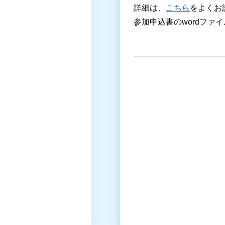
詳細は、
こちら
をよくお
参加申込書の
word
ファイ