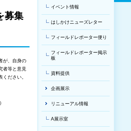
イベント情報
を募集
はしかけニューズレター
フィールドレポーター便り
フィールドレポーター掲示
板
者が、自身の
究者等と意見
資料提供
表ください。
企画展示
）
リニューアル情報
A展示室