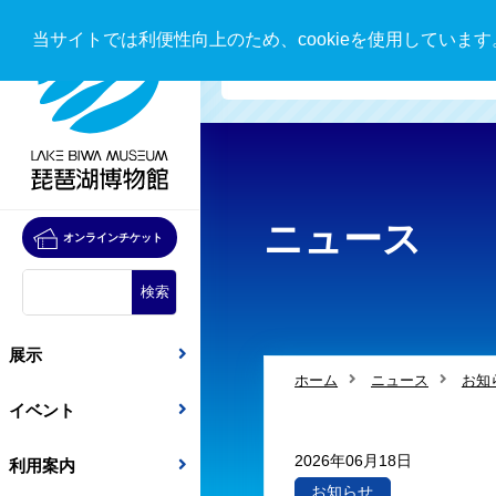
当サイトでは利便性向上のため、cookieを使用していま
ENGLISH SITE
ニュース
オンラインチケット
展示
ホーム
ニュース
お知
イベント
2026年06月18日
利用案内
お知らせ