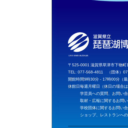
〒525-0001 滋賀県草津市下物町1
TEL: 077-568-4811 （団体）07
開館時間
9時30分 - 17時00分
（最
休館日
毎週月曜日（休日の場合
学芸員への質問、お問い
取材・広報に関するお問
学校団体に関するお問い
ショップ、レストランへ