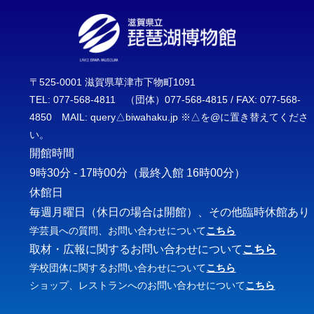
〒525-0001 滋賀県草津市下物町1091
TEL: 077-568-4811 （団体）077-568-4815 / FAX: 077-568-
4850 MAIL: query△biwahaku.jp ※△を@に置き替えてくださ
い。
開館時間
9時30分 - 17時00分
（最終入館 16時00分）
休館日
毎週月曜日（休日の場合は開館）、その他臨時休館あり
学芸員への質問、お問い合わせについて
こちら
取材・広報に関するお問い合わせについて
こちら
学校団体に関するお問い合わせについて
こちら
ショップ、レストランへのお問い合わせについて
こちら