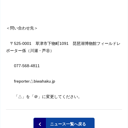
＜問い合わせ先＞
〒
525-0001
草津市下物町
1091
琵琶湖博物館フィールドレ
ポーター係（川瀬・芦谷）
077-568-4811
freporter
△
biwahaku.jp
「△」を「＠」に変更してください。
ニュース一覧へ戻る