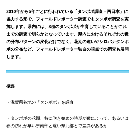
2010年から
5
年ごとに行われている「タンポポ調査・西日本」に
協力する形で、フィールドレポーター調査でもタンポポ調査を実
施します。県内には、
8
種のタンポポが生育していることがこれ
までの調査で明らかとなっています。県内におけるそれぞれの種
の分布パターンの変化だけでなく、花期の違いやシロバナタンポ
ポの分布など、フィールドレポーター独自の視点での調査も展開
します。
概要
・滋賀県各地の「タンポポ」を調査
・タンポポの花期、特に咲き始めの時期が種によって、あるいは
春の訪れが早い県南部と遅い県北部とで差異があるか