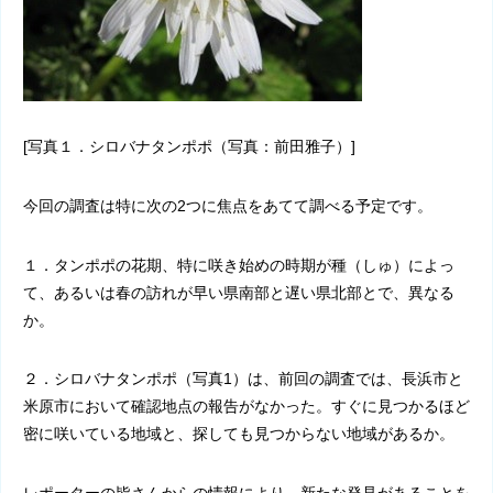
[写真１．シロバナタンポポ（写真：前田雅子）]
今回の調査は特に次の
2
つに焦点をあてて調べる予定です。
１．タンポポの花期、特に咲き始めの時期が種（しゅ）によっ
て、あるいは春の訪れが早い県南部と遅い県北部とで、異なる
か。
２．シロバナタンポポ（写真
1
）は、前回の調査では、長浜市と
米原市において確認地点の報告がなかった。すぐに見つかるほど
密に咲いている地域と、探しても見つからない地域があるか。