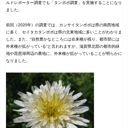
ルドレポーター調査でも「タンポポ調査」を実施することになり
ました。
前回（
2020
年）の調査では、カンサイタンポポは県の南西地域
に多く、セイタカタンポポは県の北東地域に多いことがわかりま
した。また、"自然豊かなところには在来種が残り、都市部には
外来種が拡がっている"と言われますが、滋賀県北部の都市的緑
地や琵琶湖周辺の農地に、外来種が拡がっていることが明らかに
なりました。