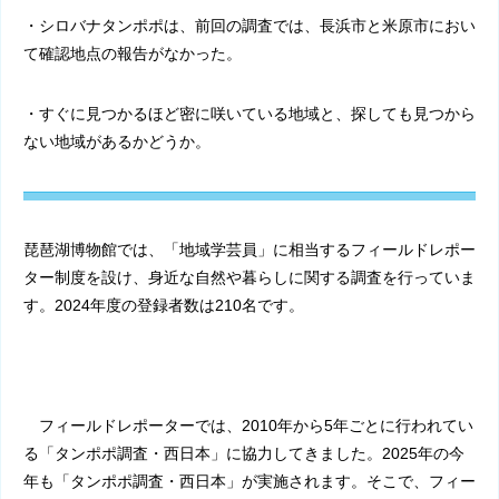
・シロバナタンポポは、前回の調査では、長浜市と米原市におい
て確認地点の報告がなかった。
・すぐに見つかるほど密に咲いている地域と、探しても見つから
ない地域があるかどうか。
琵琶湖博物館では、「地域学芸員」に相当するフィールドレポー
ター制度を設け、身近な自然や暮らしに関する調査を行っていま
す。
2024
年度の登録者数は
210
名です。
フィールドレポーターでは、
2010
年から
5
年ごとに行われてい
る「タンポポ調査・西日本」に協力してきました。
2025
年の今
年も「タンポポ調査・西日本」が実施されます。そこで、フィー