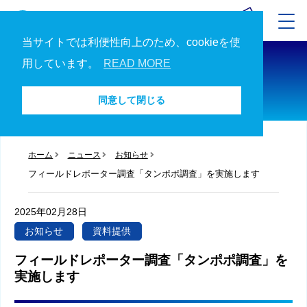
当サイトでは利便性向上のため、cookieを使
ニュース
用しています。
READ MORE
ニュース一覧へ
同意して閉じる
ホーム
ニュース
お知らせ
フィールドレポーター調査「タンポポ調査」を実施します
2025年02月28日
お知らせ
資料提供
フィールドレポーター調査「タンポポ調査」を
実施します